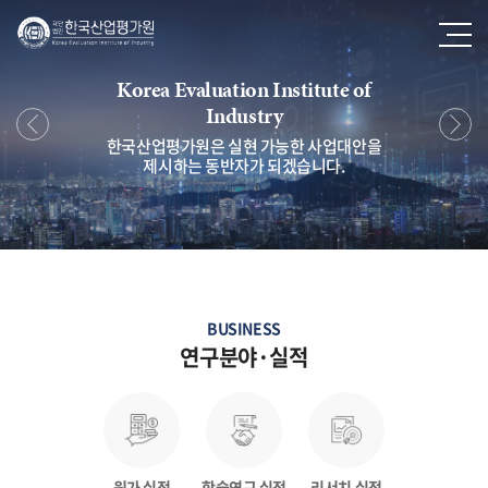
Korea Evaluation Institute of
Industry
한국산업평가원은 실현 가능한 사업대안을
제시하는 동반자가 되겠습니다.
BUSINESS
연구분야·실적
원가 실적
학술연구 실적
리서치 실적