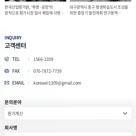
한국산업평가원, '투명·공정'의
대구광역시 중구 평생학습도시 조성을
원칙으로 평가시장 질서 확립에 사명감
위한 중장기 발전계획 연구용역
발휘
자문회의
INQUIRY
고객센터
TEL
1566-1309
FAX
070-7872-7739
EMAIL
koreaeii1309@gmail.com
문의분야
회사명