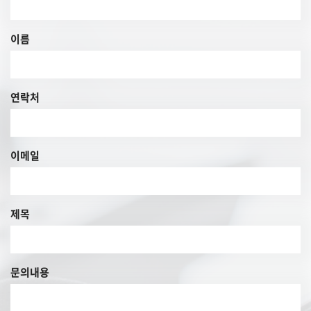
이름
연락처
이메일
제목
문의내용