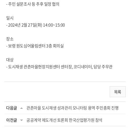
- 주민 설문조사 등 추후 일정 협의
일시
- 2024년 2월 27일(화) 14:00~15:00
장소
- 보령 원도심어울림센터 3층 회의실
대상
- 도시재생 관촌마을현장지원센터 센터장, 코디네이터, 담당 주무관
목록
다음글
관촌마을 도시재생 성과관리 모니터링 용역 주민총회 진행
이전글
공공계약 제도개선 토론회 한국산업평가원 참석