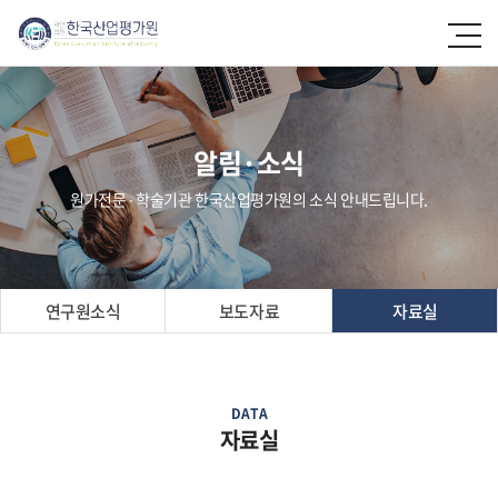
알림·소식
원가전문 ∙ 학술기관 한국산업평가원의 소식 안내드립니다.
연구원소식
보도자료
자료실
DATA
자료실