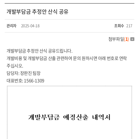
개발부담금 추정안 산식 공유
관리자
2025-04-18
조회수
217
첨부파일
(
1
)
개발부담금 추정안 산식 공유드립니다.
개발비용 및 개발부담금 산출 관련하여 문의 원하시면 아래 번호로 연락
주십시오.
담당자: 장판진 팀장
대표번호: 1566-1309