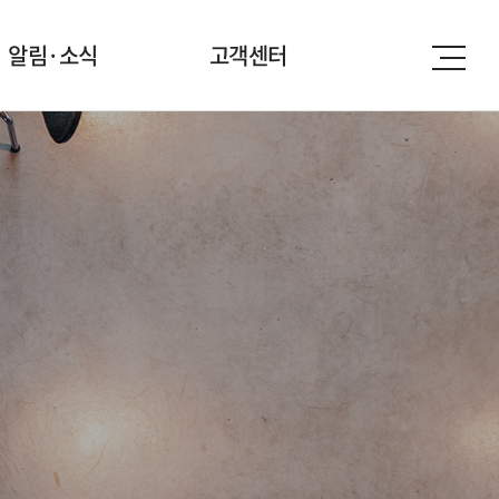
알림·소식
고객센터
연구원소식
상담 및 의뢰
보도자료
자료실