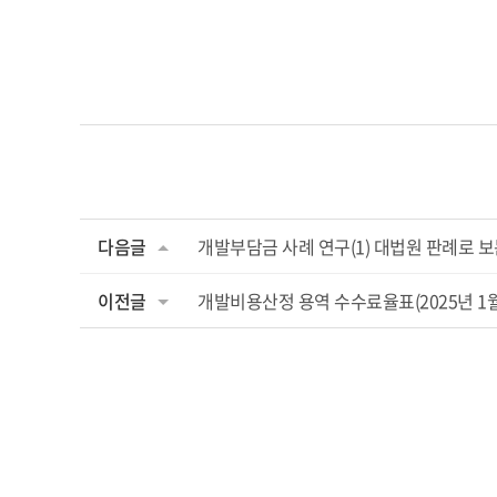
다음글
개발부담금 사례 연구(1) 대법원 판례로 
이전글
개발비용산정 용역 수수료율표(2025년 1월