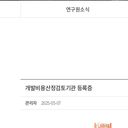
연구원소식
개발비용산정검토기관 등록증
관리자
2025-05-07