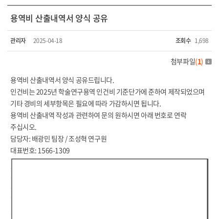
용역비 산출내역서 양식 공유
관리자
2025-04-18
조회수
1,698
첨부파일
(
1
)
용역비 산출내역서 양식 공유드립니다.
인건비는 2025년 학술연구용역 인건비 기준단가에 준하여 제작되었으며
기타 경비의 세부항목은 필요에 따라 가감하시면 됩니다.
용역비 산출내역 작성과 관련하여 문의 원하시면 아래 번호로 연락
주십시오.
담당자: 배광민 팀장 / 조성혁 연구원
대표번호: 1566-1309