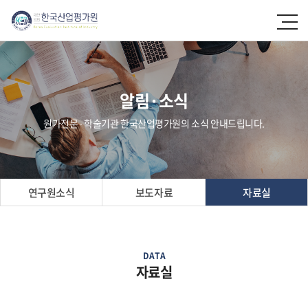
알림·소식
원가전문 ∙ 학술기관 한국산업평가원의 소식 안내드립니다.
연구원소식
보도자료
자료실
DATA
자료실