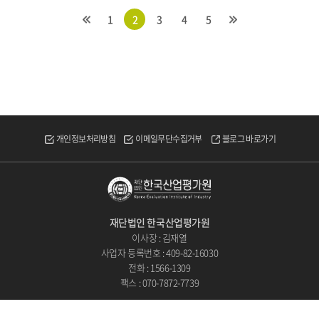
1
2
3
4
5
개인정보처리방침
이메일무단수집거부
블로그 바로가기
재단법인 한국산업평가원
이사장 : 김재열
사업자 등록번호 : 409-82-16030
전화 : 1566-1309
팩스 : 070-7872-7739
COPYRIGHT
ⓒ 2023 재단법인 한국산업평가원. ALL RIGHTS RESERVED.
Designed by
WebSite.co.kr