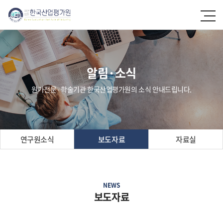
알림·소식
원가전문 ∙ 학술기관 한국산업평가원의 소식 안내드립니다.
연구원소식
보도자료
자료실
NEWS
보도자료