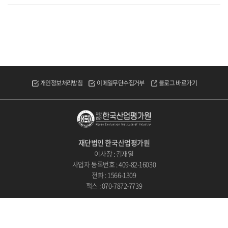
개인정보처리방침
이메일무단수집거부
블로그 바로가기
재단법인 한국산업평가원
이사장 : 김재열
사업자 등록번호 : 409-82-16030
전화 : 1566-1309
팩스 : 070-7872-7739
COPYRIGHT
ⓒ 2023 재단법인 한국산업평가원. ALL RIGHTS RESERVED.
Designed by
WebSite.co.kr