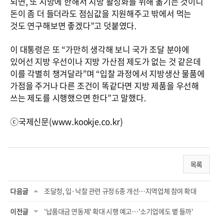
되면, 또 지방에 한해서 지방 활성화를 위해 옮기는 것이니
돈이 좀 더 들더라도 점심값을 지원해주고 밖에서 먹는
것도 연구해보면 좋겠다”고 덧붙였다.
이 대통령은 또 “가만히 생각해 보니 국가 조달 분야에
있어선 지방 우선이나 지방 가산점 제도가 없는 것 같은데
이를 각별히 챙겨달라”며 “입찰 과정에서 지방생산 물품에
가점을 주거나 다른 조건이 똑같다면 지방 제품을 우선해
쓰는 제도를 시행했으면 한다”고 말했다.
ⓒ국제신문(www.kookje.co.kr)
목록
다음글
조달청, 입·낙찰 관련 규정 6종 개선…지역업체 참여 확대
이전글
'납품대금 연동제' 확대 시행 예고…'소기업에도 볕 들까'