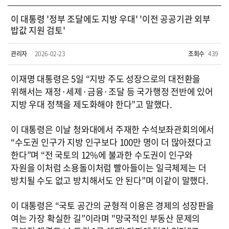
이 대통령 '정부 조달에도 지방 우대' '이전 공공기관 외부
밥값 지원 검토'
관리자
2026-02-23
조회수
439
이재명 대통령은 5일 “지방 주도 성장으로의 대전환을
위해서는 재정·세제·금융·조달 등 국가행정 전반에 있어
지방 우대 정책을 제도화해야 한다”고 말했다.
이 대통령은 이날 청와대에서 주재한 수석보좌관회의에서
“수도권 인구가 지방 인구보다 100만 명이 더 많아졌다고
한다”며 “전 국토의 12%에 불과한 수도권이 인구와
자원을 이처럼 소용돌이처럼 빨아들이는 일극체제는 더
방치될 수도 없고 방치해서도 안 된다”며 이같이 말했다.
이 대통령은 “국토 공간의 균형적 이용은 경제의 성장판을
여는 가장 확실한 길”이라며 "망국적인 부동산 문제의