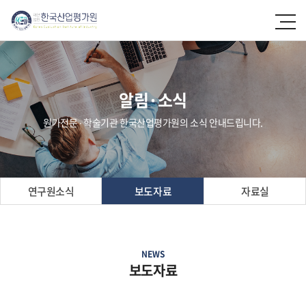
알림·소식
원가전문 ∙ 학술기관 한국산업평가원의 소식 안내드립니다.
연구원소식
보도자료
자료실
NEWS
보도자료