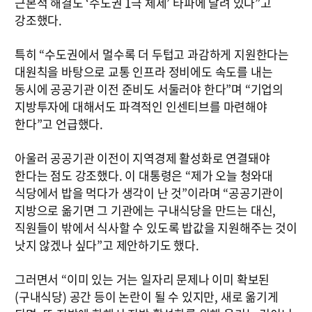
근본적 해결도 ‘수도권 1극 체제’ 타파에 달려 있다”고
강조했다.
특히 “수도권에서 멀수록 더 두텁고 과감하게 지원한다는
대원칙을 바탕으로 교통 인프라 정비에도 속도를 내는
동시에 공공기관 이전 준비도 서둘러야 한다”며 “기업의
지방투자에 대해서도 파격적인 인센티브를 마련해야
한다”고 언급했다.
아울러 공공기관 이전이 지역경제 활성화로 연결돼야
한다는 점도 강조했다. 이 대통령은 “제가 오늘 청와대
식당에서 밥을 먹다가 생각이 난 것”이라며 “공공기관이
지방으로 옮기면 그 기관에는 구내식당을 만드는 대신,
직원들이 밖에서 식사할 수 있도록 밥값을 지원해주는 것이
낫지 않겠나 싶다”고 제안하기도 했다.
그러면서 “이미 있는 거는 일자리 문제나 이미 확보된
(구내식당) 공간 등이 논란이 될 수 있지만, 새로 옮기게