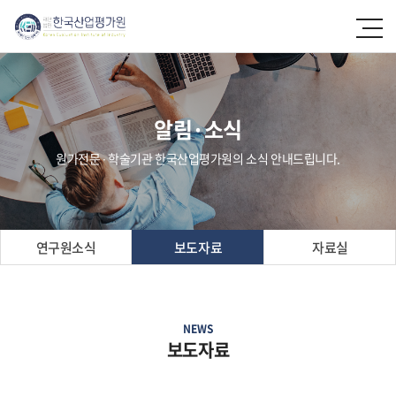
알림·소식
원가전문 ∙ 학술기관 한국산업평가원의 소식 안내드립니다.
연구원소식
보도자료
자료실
NEWS
보도자료